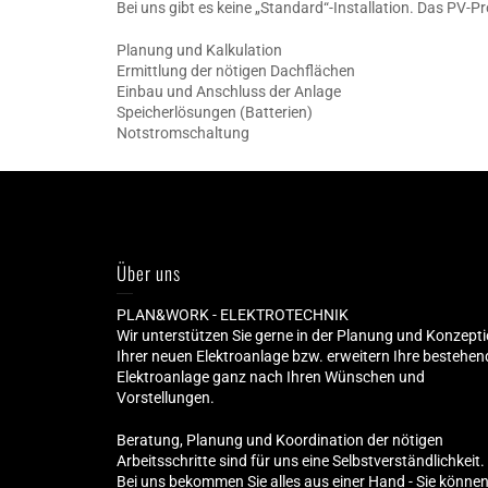
Bei uns gibt es keine „Standard“-Installation. Das PV-P
Planung und Kalkulation
Ermittlung der nötigen Dachflächen
Einbau und Anschluss der Anlage
Speicherlösungen (Batterien)
Notstromschaltung
Über uns
PLAN&WORK - ELEKTROTECHNIK
Wir unterstützen Sie gerne in der Planung und Konzept
Ihrer neuen Elektroanlage bzw. erweitern Ihre bestehen
Elektroanlage ganz nach Ihren Wünschen und
Vorstellungen.
Beratung, Planung und Koordination der nötigen
Arbeitsschritte sind für uns eine Selbstverständlichkeit.
Bei uns bekommen Sie alles aus einer Hand - Sie könne