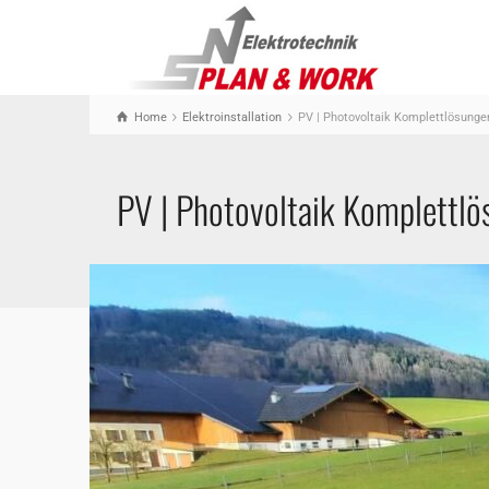
Home
Elektroinstallation
PV | Photovoltaik Komplettlösunge
PV | Photovoltaik Komplettl