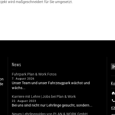
rojekt wird maßgeschneidert für Sie umgesetzt.
News
Fuhrpark Plan & Work Fotos
ion
7. August 2026
Ko
Unser Team und unser Fahrzeugpark wächst und
de
wächs...
Karriere mit Lehre | Jobs bei Plan & Work
22. August 2023
Bei uns sind nicht nur Lehrlinge gesucht, sondern...
n
Neues Lehrlingsvideo von PLAN & WORK GmbH